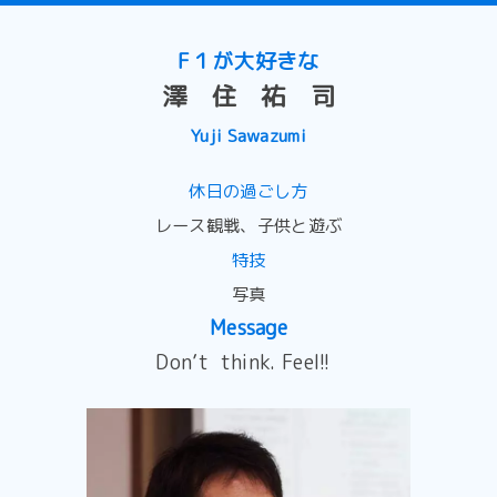
F１が大好きな
澤 住 祐 司
Yuji Sawazumi
休日の過ごし方
レース観戦、子供と遊ぶ
特技
写真
Message
Don’t think. Feel!!