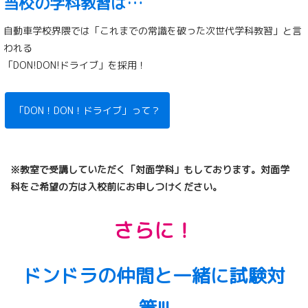
当校の学科教習は…
自動車学校界隈では「これまでの常識を破った次世代学科教習」と言
われる
「DON!DON!ドライブ」を採用！
「DON！DON！ドライブ」って？
※教室で受講していただく「対面学科」もしております。
対面学
科をご希望の方は入校前にお申しつけください。
さらに！
ドンドラの仲間と一緒に試験対