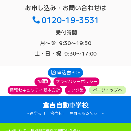
お申し込み・お問い合わせは
0120-19-3531
受付時間
月〜金 9:30〜19:30
土・日・祝 9:30〜17:00
申込書PDF
プライバシーポリシー
情報セキュリティ基本方針
リンク集
ページトップへ
倉吉自動車学校
- 通学も ！ 合宿も！ 免許を取るなら！ -
〒689-2201 鳥取県東伯郡北栄町西園866