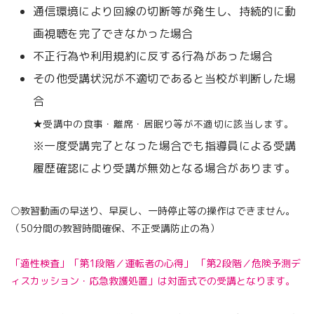
通信環境により回線の切断等が発生し、持続的に動
画視聴を完了できなかった場合
不正行為や利用規約に反する行為があった場合
その他受講状況が不適切であると当校が判断した場
合
★受講中の食事・離席・居眠り等が不適切に該当します。
※一度受講完了となった場合でも指導員による受講
履歴確認により受講が無効となる場合があります。
○教習動画の早送り、早戻し、一時停止等の操作はできません。
（50分間の教習時間確保、不正受講防止の為）
「適性検査」「第1段階／運転者の心得」
「第2段階／危険予測デ
ィスカッション・応急救護処置」は対面式での受講となります。