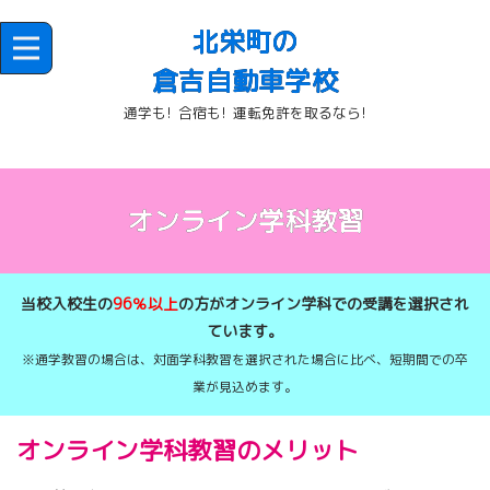
北栄町の
倉吉自動車学校
通学も! 合宿も! 運転免許を取るなら!
オンライン学科教習
当校入校生の
96％以上
の方がオンライン学科での受講を選択され
ています。
※通学教習の場合は、対面学科教習を選択された場合に比べ、短期間での卒
業が見込めます。
オンライン学科教習のメリット