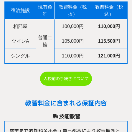
現有免
教習料金（税
教習料金（税
宿泊施設
許
抜）
込）
相部屋
100,000円
110,000円
普通二
ツインA
105,000円
115,500円
輪
シングル
110,000円
121,000円
入校前の手続きについて
教習料金に含まれる保証内容
技能教習
卒業まで追加料金不要（自己都合により教習無効と