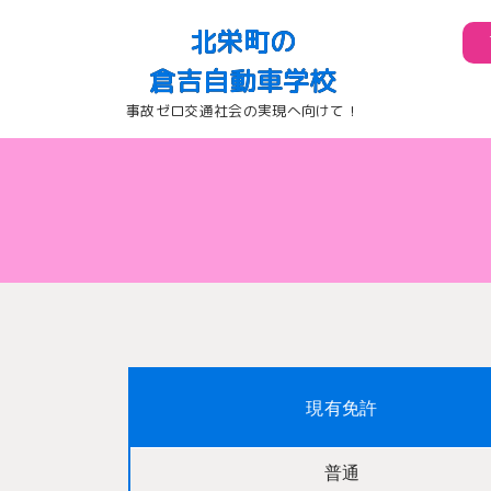
北栄町の
倉吉自動車学校
事故ゼロ交通社会の実現へ向けて！
現有免許
普通