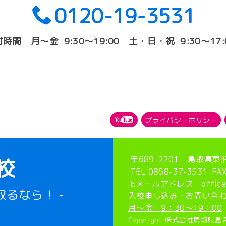
0120-19-3531
付時間 月〜金 9:30〜19:00 土・日・祝 9:30〜17:
プライバシーポリシー
〒689-2201 鳥取県東
校
TEL 0858-37-3531 FAX
Eメールアドレス office@ku
取るなら！ -
入校申し込み・お問い合
月～金 9：30～19：00
Copyright 株式会社鳥取県倉吉自動