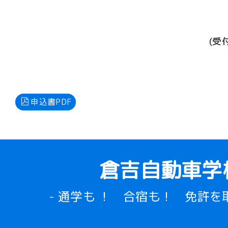
(受
申込書PDF
倉吉自動車学
- 通学も ！ 合宿も！ 免許を