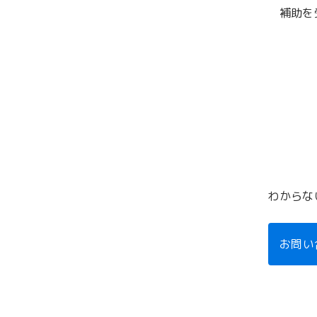
補助を
わからな
お問い