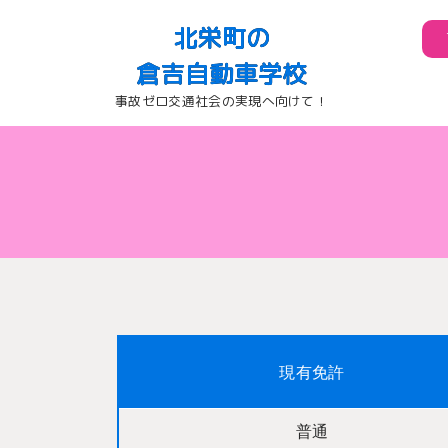
北栄町の
倉吉自動車学校
事故ゼロ交通社会の実現へ向けて！
現有免許
普通