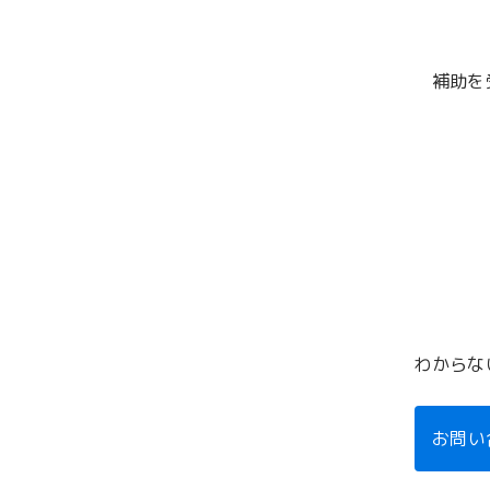
補助を
わからな
お問い