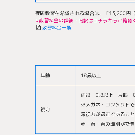
夜間教習を希望される場合は、「13,200
↓教習料金の詳細・内訳はコチラからご確認
教習料金一覧
年齢
18歳以上
両眼 0.8以上 片眼 0
※メガネ・コンタクトで
視力
深視力が適正であること
赤・黄・青の識別ができ