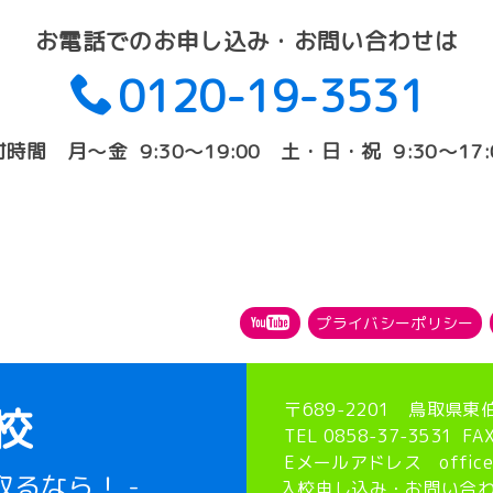
お電話でのお申し込み・お問い合わせは
0120-19-3531
付時間 月〜金 9:30〜19:00 土・日・祝 9:30〜17:
プライバシーポリシー
〒689-2201 鳥取県東
校
TEL 0858-37-3531 FAX
Eメールアドレス office@ku
取るなら！ -
入校申し込み・お問い合