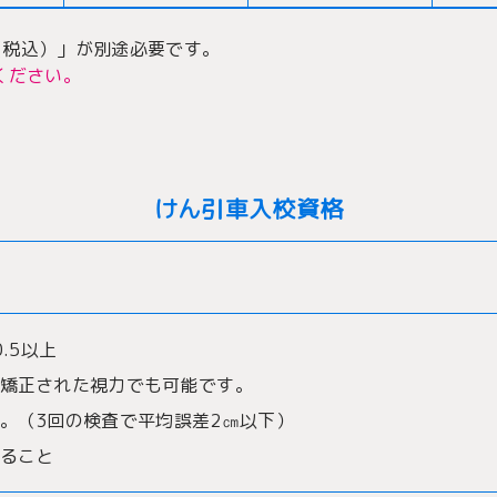
円（税込）」が別途必要です。
ください。
けん引車入校資格
.5以上
矯正された視力でも可能です。
。（3回の検査で平均誤差2㎝以下）
ること