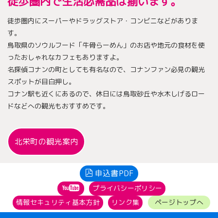
徒歩圏内で生活必需品は揃います。
徒歩圏内にスーパーやドラッグストア・コンビニなどがありま
す。
鳥取県のソウルフード「牛骨らーめん」のお店や地元の食材を使
ったおしゃれなカフェもありますよ。
名探偵コナンの町としても有名なので、コナンファン必見の観光
スポットが目白押し。
コナン駅も近くにあるので、休日には鳥取砂丘や水木しげるロー
ドなどへの観光もおすすめです。
北栄町の観光案内
申込書PDF
プライバシーポリシー
情報セキュリティ基本方針
リンク集
ページトップへ