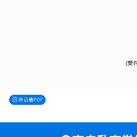
(受
申込書PDF