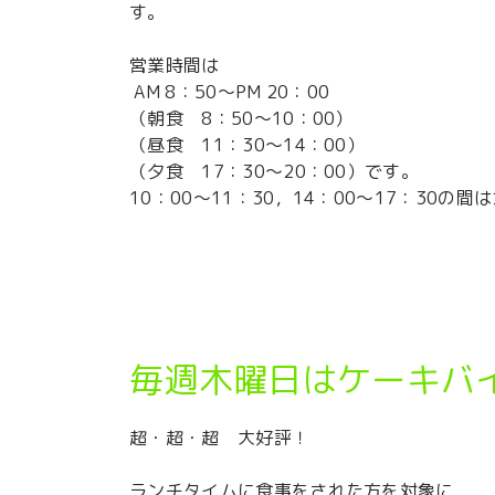
す。
営業時間は
AM 8：50～PM 20：00
（朝食 8：50～10：00）
（昼食 11：30～14：00）
（夕食 17：30～20：00）です。
10：00～11：30，14：00～17：30の
毎週木曜日はケーキバイ
超・超・超 大好評！
ランチタイムに食事をされた方を対象に