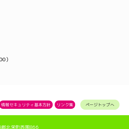
00）
情報セキュリティ基本方針
リンク集
ページトップへ
伯郡北栄町西園866