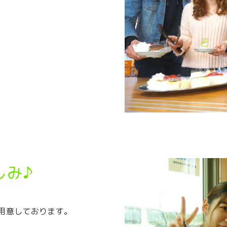
しみ♪
用意しております。