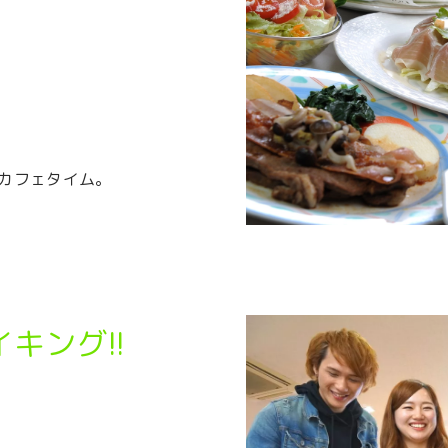
間はカフェタイム。
キング!!