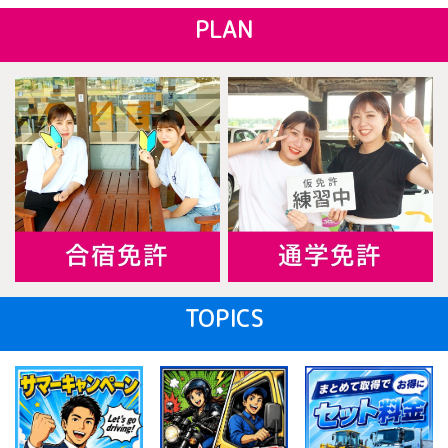
PLAN
TOPICS